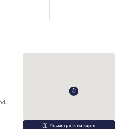
nd 
y 
Посмотреть на карте