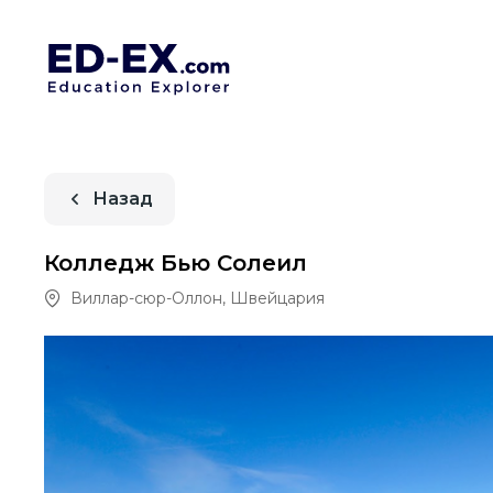
Назад
Колледж Бью Солеил
Виллар-сюр-Оллон
,
Швейцария