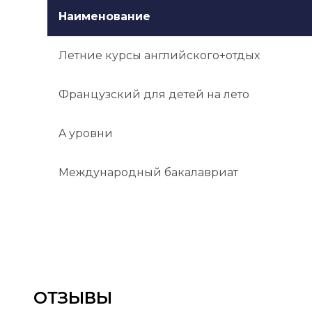
Наименование
Летние курсы английского+отдых
Французский для детей на лето
A уровни
Международный бакалавриат
ОТЗЫВЫ