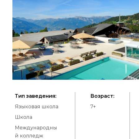
Тип заведения
:
Возраст
:
Языковая школа
7
+
Школа
Международны
й колледж