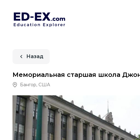
Назад
Мемориальная старшая школа Джон
Бангор
,
США