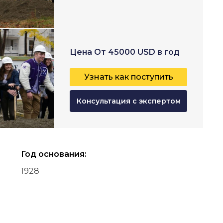
Цена
От
45000
USD
в год
Узнать как поступить
Консультация с экспертом
Год основания
:
1928