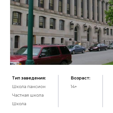
Тип заведения
:
Возраст
:
Школа пансион
14
+
Частная школа
Школа