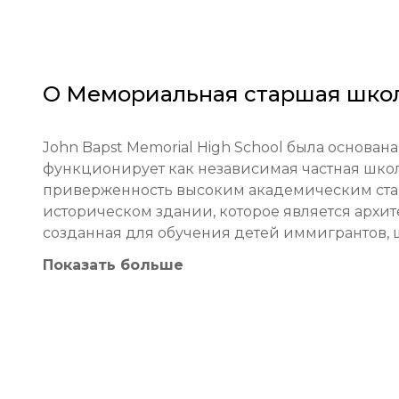
О
Мемориальная старшая школ
John Bapst Memorial High School была основана
функционирует как независимая частная школ
приверженность высоким академическим станд
историческом здании, которое является архи
созданная для обучения детей иммигрантов, ш
учебных заведений Новой Англии, известное 
Показать больше
разнообразным студенческим сообществом, в
студентов.

Образовательная философия John Bapst строи
развития критического мышления и воспитани
сбалансированный подход, сочетающий углуб