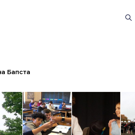
а Бапста