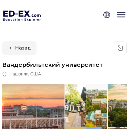
Назад
Вандербильтский университет
Нашвилл
,
США