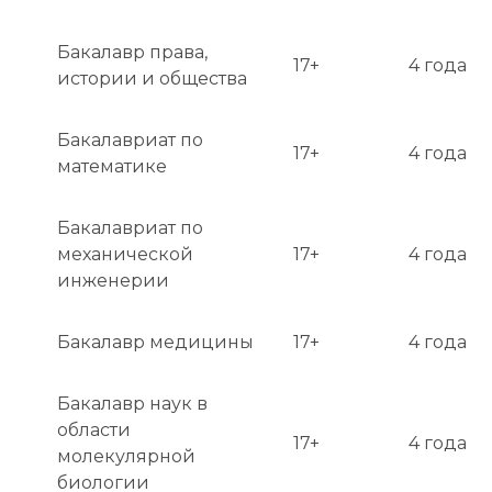
Бакалавр права,
17+
4 года
истории и общества
Бакалавриат по
17+
4 года
математике
Бакалавриат по
механической
17+
4 года
инженерии
Бакалавр медицины
17+
4 года
Бакалавр наук в
области
17+
4 года
молекулярной
биологии