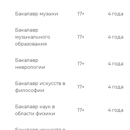
Бакалавр музыки
17+
4 года
Бакалавр
музыкального
17+
4 года
образования
Бакалавр
17+
4 года
неврологии
Бакалавр искусств в
17+
4 года
философии
Бакалавр наук в
17+
4 года
области физики
Бакалавр искусств в