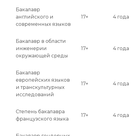
Бакалавр
английского и
17+
4 года
современных языков
Бакалавр в области
инженерии
17+
4 года
окружающей среды
Бакалавр
европейских языков
17+
4 года
и транскультурных
исследований
Степень бакалавра
17+
4 года
французского языка
Бакалавр гендерных