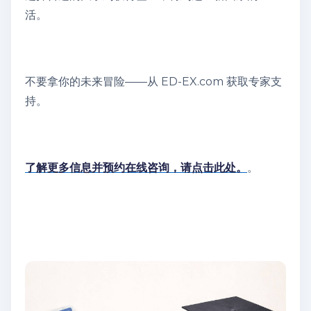
活。
不要拿你的未来冒险——从 ED-EX.com 获取专家支
持。
了解更多信息并预约在线咨询，请点击此处。
。