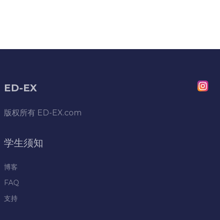
ED-EX
版权所有
ED-EX.com
学生须知
博客
FAQ
支持