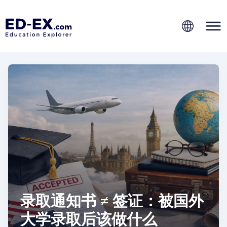
录取通知书 ≠ 签证：被国外
大学录取后该做什么