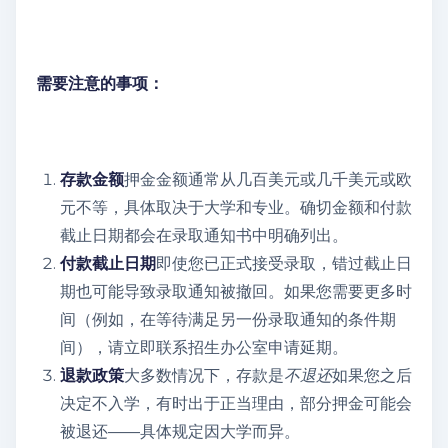
需要注意的事项：
存款金额
押金金额通常从几百美元或几千美元或欧
元不等，具体取决于大学和专业。确切金额和付款
截止日期都会在录取通知书中明确列出。
付款截止日期
即使您已正式接受录取，错过截止日
期也可能导致录取通知被撤回。如果您需要更多时
间（例如，在等待满足另一份录取通知的条件期
间），请立即联系招生办公室申请延期。
退款政策
大多数情况下，存款是
不退还
如果您之后
决定不入学，有时出于正当理由，部分押金可能会
被退还——具体规定因大学而异。