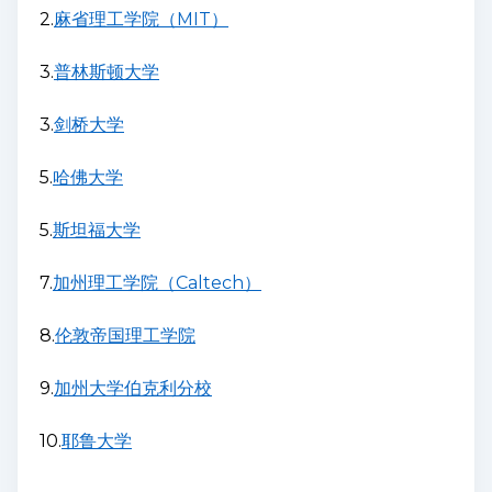
2.
麻省理工学院（MIT）
3.
普林斯顿大学
3.
剑桥大学
5.
哈佛大学
5.
斯坦福大学
7.
加州理工学院（Caltech）
8.
伦敦帝国理工学院
9.
加州大学伯克利分校
10.
耶鲁大学