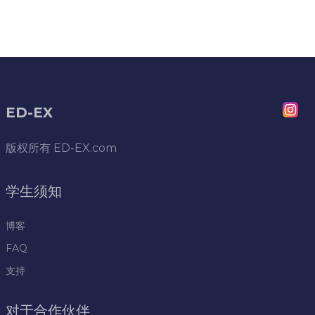
ED-EX
版权所有
ED-EX.com
学生须知
博客
FAQ
支持
对于合作伙伴