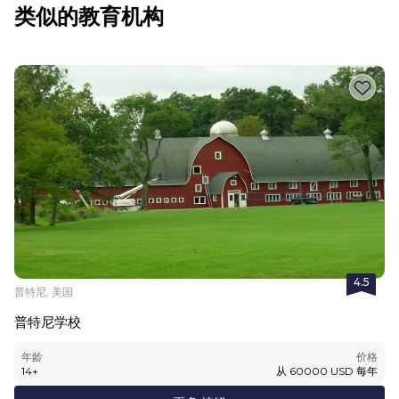
类似的教育机构
4.5
普特尼, 美国
普特尼学校
年龄
价格
14
+
从
60000
USD
每年