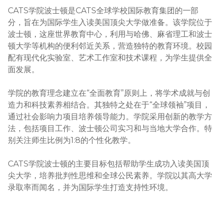
CATS学院波士顿是CATS全球学校国际教育集团的一部
分，旨在为国际学生入读美国顶尖大学做准备。该学院位于
波士顿，这座世界教育中心，利用与哈佛、麻省理工和波士
顿大学等机构的便利邻近关系，营造独特的教育环境。校园
配有现代化实验室、艺术工作室和技术课程，为学生提供全
面发展。

学院的教育理念建立在“全面教育”原则上，将学术成就与创
造力和科技素养相结合。其独特之处在于“全球领袖”项目，
通过社会影响力项目培养领导能力。学院采用创新的教学方
法，包括项目工作、波士顿公司实习和与当地大学合作。特
别关注师生比例为1:8的个性化教学。

CATS学院波士顿的主要目标包括帮助学生成功入读美国顶
尖大学，培养批判性思维和全球公民素养。学院以其高大学
录取率而闻名，并为国际学生打造支持性环境。