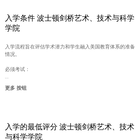
入学条件
波士顿剑桥艺术、技术与科学
学院
入学流程旨在评估学术潜力和学生融入美国教育体系的准备
情况。

必须考试：

英语入学测试（IELTS / TOEFL / Duolingo）

更多 按钮
数学测试

某些专业需要提交创意作品集

入学的最低评分
波士顿剑桥艺术、技术
最低年龄：

与科学学院