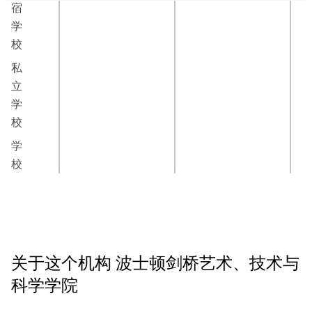
宿
学
校
私
立
学
校
学
校
关于这个机构
波士顿剑桥艺术、技术与
科学学院