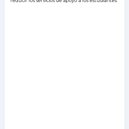
reducir los servicios de apoyo a los estudiantes.