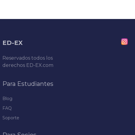
ED-EX
Reservados todos los
derechos
ED-EX.com
Para Estudiantes
Blog
FAQ
Soporte
Para Socios