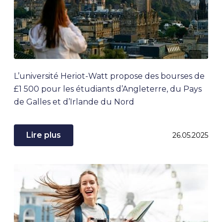
L’université Heriot-Watt propose des bourses de
£1 500 pour les étudiants d’Angleterre, du Pays
de Galles et d’Irlande du Nord
Lire plus
26.05.2025