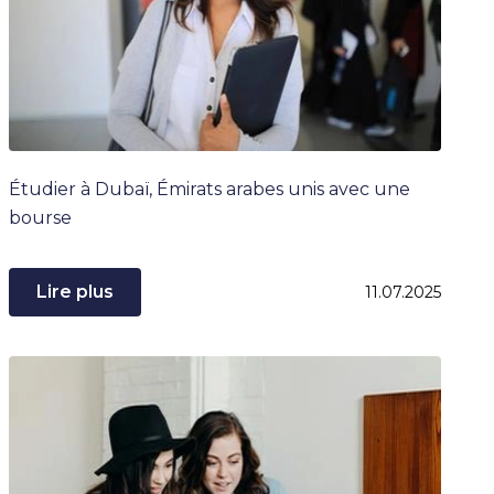
Étudier à Dubaï, Émirats arabes unis avec une
bourse
Lire plus
11.07.2025