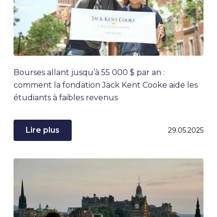
Bourses allant jusqu’à 55 000 $ par an :
comment la fondation Jack Kent Cooke aide les
étudiants à faibles revenus
Lire plus
29.05.2025