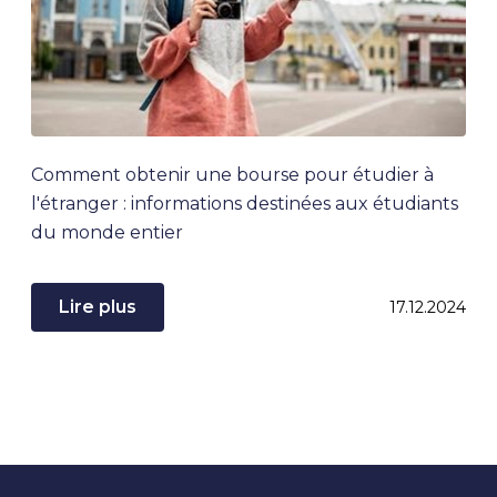
Comment obtenir une bourse pour étudier à
l'étranger : informations destinées aux étudiants
du monde entier
Lire plus
17.12.2024