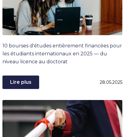
10 bourses d'études entièrement financées pour
les étudiants internationaux en 2025 — du
niveau licence au doctorat
Lire plus
28.05.2025