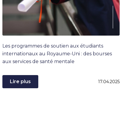
Les programmes de soutien aux étudiants
internationaux au Royaume-Uni : des bourses
aux services de santé mentale
Lire plus
17.04.2025