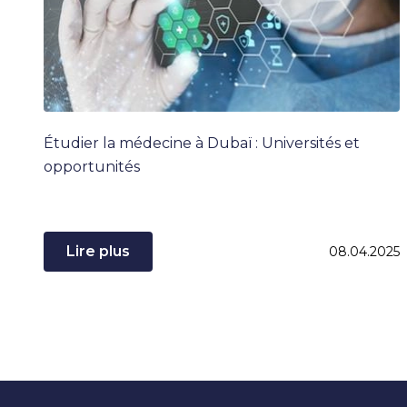
Étudier la médecine à Dubaï : Universités et
opportunités
Lire plus
08.04.2025