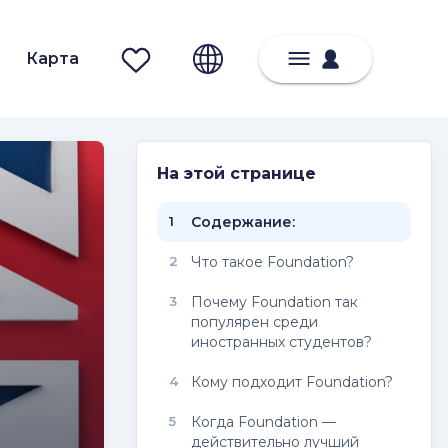
Карта
На этой странице
1
Содержание:
2
Что такое Foundation?
3
Почему Foundation так
популярен среди
иностранных студентов?
4
Кому подходит Foundation?
5
Когда Foundation —
действительно лучший