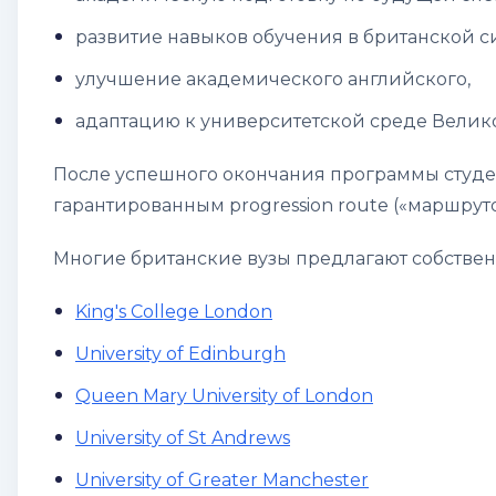
развитие навыков обучения в британской с
улучшение академического английского,
адаптацию к университетской среде Велик
После успешного окончания программы студен
гарантированным
progression route
(«маршруто
Многие британские вузы предлагают собствен
King's College London
University of Edinburgh
Queen Mary University of London
University of St Andrews
University of Greater Manchester