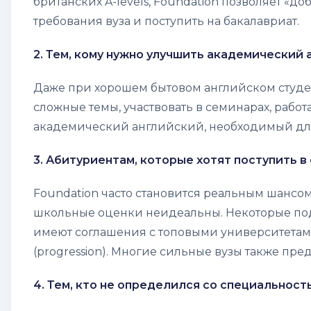
британских A-levels, Foundation позволяет «
требования вуза и поступить на бакалавриат.
2. Тем, кому нужно улучшить академический 
Даже при хорошем бытовом английском студен
сложные темы, участвовать в семинарах, работа
академический английский, необходимый для
3. Абитуриентам, которые хотят поступить 
Foundation часто становится реальным шансо
школьные оценки неидеальны. Некоторые по
имеют соглашения с топовыми университетам
(
progression
). Многие сильные вузы также пре
4. Тем, кто не определился со специальност