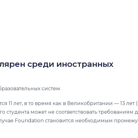
улярен среди иностранных
разовательных систем.
я 11 лет, в то время как в Великобритании — 13 лет 
ного студента может не соответствовать требованиям 
 случае Foundation становится необходимым промеж