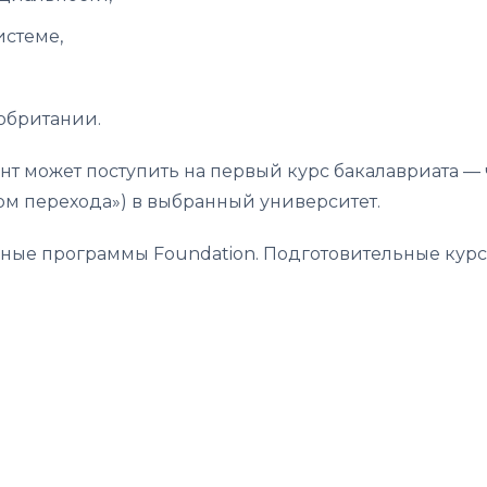
истеме,
обритании.
т может поступить на первый курс бакалавриата — 
м перехода») в выбранный университет.
ные программы Foundation. Подготовительные курсы