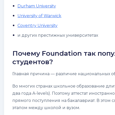
Durham University
University of Warwick
Coventry University
и других престижных университетах
Почему Foundation так поп
студентов?
Главная причина — различие национальных об
Во многих странах школьное образование длитс
два года A-levels). Поэтому аттестат иностран
прямого поступления на бакалавриат. В этом
этапом между школой и вузом.