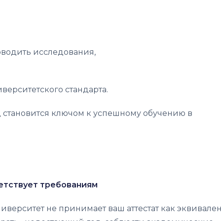
оводить исследования,
верситетского стандарта.
д становится ключом к успешному обучению в
ветствует требованиям
ниверситет не принимает ваш аттестат как эквивален