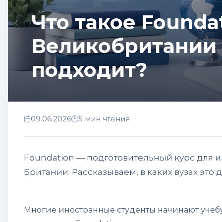
Что такое Founda
Великобритании 
подходит?
09.06.2026
5 мин чтения
Foundation — подготовительный курс для и
Британии. Рассказываем, в каких вузах это д
Многие иностранные студенты начинают учебу в