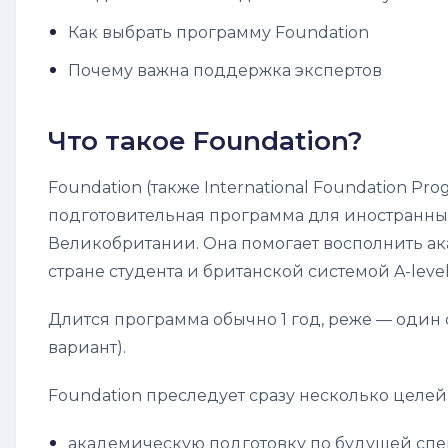
Как выбрать программу Foundation
Почему важна поддержка экспертов
Что такое Foundation?
Foundation
(также
International Foundation Pr
подготовительная программа для иностранных
Великобритании. Она помогает восполнить 
стране студента и британской системой A-level
Длится программа обычно 1 год, реже — один
вариант).
Foundation преследует сразу несколько целей
академическую подготовку по будущей спе