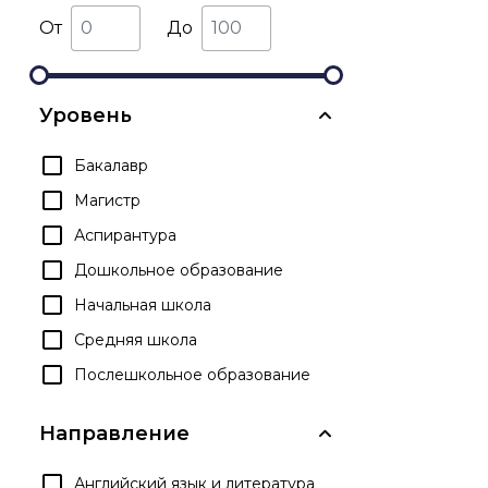
От
До
Уровень
Бакалавр
Магистр
Аспирантура
Дошкольное образование
Начальная школа
Средняя школа
Послешкольное образование
Направление
Английский язык и литература