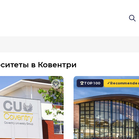
- Ed-Ex.com
ситеты в Ковентри
TOP 100
Recommende