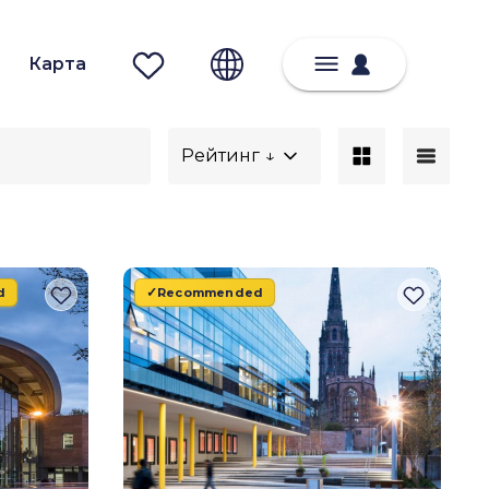
Карта
Рейтинг ↓
d
Recommended